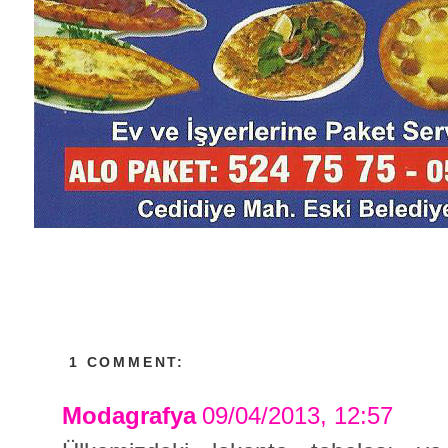
1 COMMENT:
Modagrafya
09/04/2013, 12:57