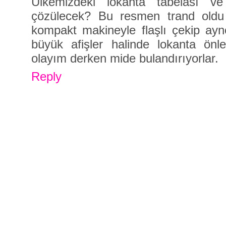
Ülkemizdeki lokanta tabelası v
çözülecek? Bu resmen trand oldu
kompakt makineyle flaşlı çekip ay
büyük afişler halinde lokanta önl
olayım derken mide bulandırıyorlar.
Reply