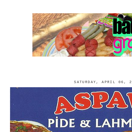
SATURDAY, APRIL 06, 